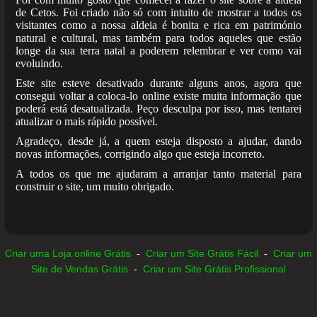
de Cetos. Foi criado não só com intuito de mostrar a todos os
visitantes como a nossa aldeia é bonita e rica em património
natural e cultural, mas também para todos aqueles que estão
longe da sua terra natal a poderem relembrar e ver como vai
evoluindo.
Este site esteve desativado durante alguns anos, agora que
consegui voltar a coloca-lo online existe muita informação que
poderá está desatualizada. Peço desculpa por isso, mas tentarei
atualizar o mais rápido possível.
Agradeço, desde já, a quem esteja disposto a ajudar, dando
novas informações, corrigindo algo que esteja incorreto.
A todos os que me ajudaram a arranjar tanto material para
construir o site, um muito obrigado.
Criar uma Loja online Grátis
-
Criar um Site Grátis Fácil
-
Criar um
Site de Vendas Grátis
-
Criar um Site Grátis Profissional