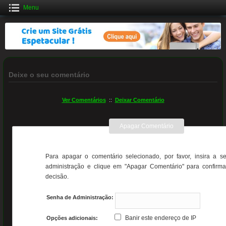
Menu
Crie uma Loja Online Grátis
CLIQUE AQUI
Deixe o seu comentário
Ver Comentários
::
Deixar Comentário
Apagar Comentário
Para apagar o comentário selecionado, por favor, insira a s
administração e clique em "Apagar Comentário" para confirma
decisão.
Senha de Administração:
Banir este endereço de IP
Opções adicionais: