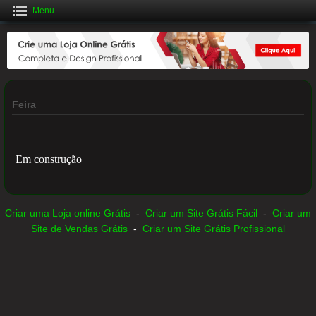
Menu
Crie uma Loja Online Grátis
CLIQUE AQUI
Feira
Em construção
Criar uma Loja online Grátis
-
Criar um Site Grátis Fácil
-
Criar um
Site de Vendas Grátis
-
Criar um Site Grátis Profissional